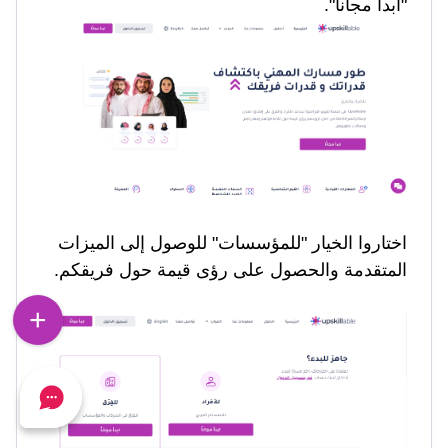
"ابدأ مجاناً".
اختاروا الخيار "ل
لمؤسسات
" للوصول إلى الميزات
المتقدمة والحصول على رؤى قيمة حول فريقكم.